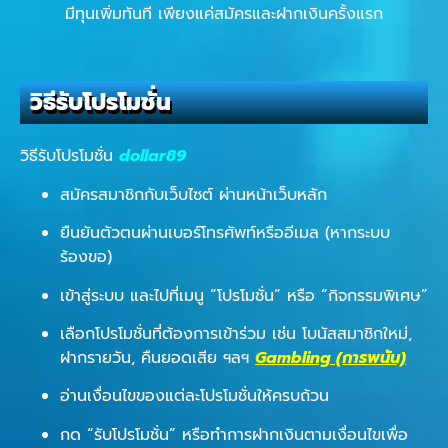
มีทุนเพิ่มทันที เพียงแค่สมัครและฝากเงินครั้งแรก
วิธีรับโปรโมชั่น
วิธีรับโปรโมชั่น
dollar89
สมัครสมาชิกกับเว็บไซต์ ผ่านหน้าเว็บหลัก
ยืนยันตัวตนผ่านเบอร์โทรศัพท์หรืออีเมล (หากระบบ
ร้องขอ)
เข้าสู่ระบบ และไปที่เมนู “โปรโมชั่น” หรือ “กิจกรรมพิเศษ”
เลือกโปรโมชั่นที่ต้องการเข้าร่วม เช่น โบนัสสมาชิกใหม่,
ฝากรายวัน, คืนยอดเสีย ฯลฯ
Gambling (การพนัน)
อ่านเงื่อนไขของแต่ละโปรโมชั่นให้ครบถ้วน
กด “รับโปรโมชั่น” หรือทำการฝากเงินตามเงื่อนไขเพื่อ