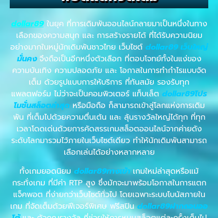
dollar89
ในยุค ที่การเดิมพันออนไลน์กลายมาเป็นหนึ่งในทาง
เลือกของความสนุก และ การสร้างรายได้ ที่ได้รับความนิยม
อย่างมากในหมู่นักเดิมพันชาวไทย เว็บไซต์
dollar89 เว็บใหญ่
มั่นคง
จึงถือเป็นอีกหนึ่งตัวเลือก ที่ตอบโจทย์ทั้งในแง่ของ
ความบันเทิง ความปลอดภัย และ โอกาสในการทำกำไรแบบจัด
เต็ม ด้วยรูปแบบการให้บริการ ที่ทันสมัย รองรับทุก
แพลตฟอร์ม ไม่ว่าจะเป็นคอมพิวเตอร์ แท็บเล็ต
dollar89โปร
โมชั่นสล็อตล่าสุด
หรือมือถือ ก็สามารถเข้าสู่โลกแห่งการเดิม
พัน ที่เต็มไปด้วยความตื่นเต้น และ ลุ้นรางวัลใหญ่ได้ทุก ที่ทุก
เวลาโดดเด่นด้วยการคัดสรรเกมสล็อตออนไลน์จากค่ายดัง
ระดับโลกมารวมไว้ภายในเว็บไซต์เดียว ทำให้นักเดิมพันสามารถ
เลือกเล่นได้อย่างหลากหลาย
ทั้งเกมยอดนิยม
dollar89ทางเข้า
เกมใหม่ล่าสุดหรือแม้
กระทั่งเกม ที่มีค่า RTP สูง ซึ่งมักจะมาพร้อมโอกาสในการแตก
แจ็คพอต ที่ง่ายกว่าเว็บไซต์ทั่วไป โดยเฉพาะระบบโบนัสภายใน
เกม ที่จัดเต็มด้วยฟีเจอร์พิเศษ ฟรีสปิน
dollar89ฝากถอนออ
โต้
และ ตัวคูณรางวัล ที่ช่วยให้การหมุนสล็อตแต่ละครั้งเต็มไป