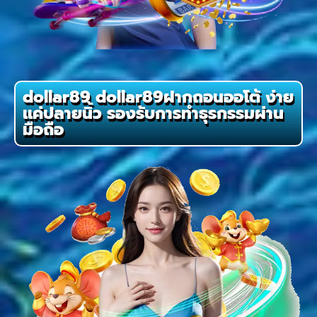
dollar89 dollar89ฝากถอนออโต้ ง่าย
แค่ปลายนิ้ว รองรับการทำธุรกรรมผ่าน
มือถือ