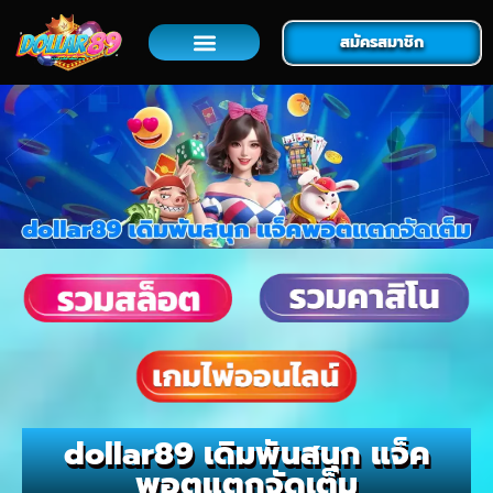
สมัครสมาชิก
นโยบายความเป็นส่วนตัว
dollar89 เดิมพันสนุก แจ็ค
พอตแตกจัดเต็ม