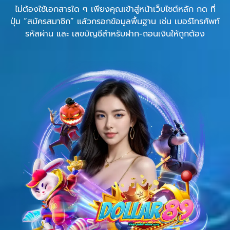
ไม่ต้องใช้เอกสารใด ๆ เพียงคุณเข้าสู่หน้าเว็บไซต์หลัก กด ที่
ปุ่ม “สมัครสมาชิก” แล้วกรอกข้อมูลพื้นฐาน เช่น เบอร์โทรศัพท์
รหัสผ่าน และ เลขบัญชีสำหรับฝาก-ถอนเงินให้ถูกต้อง