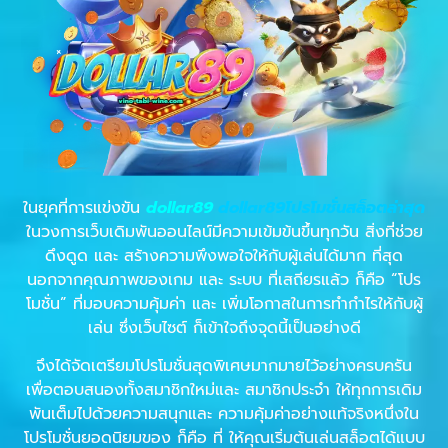
ในยุคที่การแข่งขัน
dollar89
dollar89โปรโมชั่นสล็อตล่าสุด
ในวงการเว็บเดิมพันออนไลน์มีความเข้มข้นขึ้นทุกวัน สิ่งที่ช่วย
ดึงดูด และ สร้างความพึงพอใจให้กับผู้เล่นได้มาก ที่สุด
นอกจากคุณภาพของเกม และ ระบบ ที่เสถียรแล้ว ก็คือ “โปร
โมชั่น” ที่มอบความคุ้มค่า และ เพิ่มโอกาสในการทำกำไรให้กับผู้
เล่น ซึ่งเว็บไซต์ ก็เข้าใจถึงจุดนี้เป็นอย่างดี
จึงได้จัดเตรียมโปรโมชั่นสุดพิเศษมากมายไว้อย่างครบครัน
เพื่อตอบสนองทั้งสมาชิกใหม่และ สมาชิกประจำ ให้ทุกการเดิม
พันเต็มไปด้วยความสนุกและ ความคุ้มค่าอย่างแท้จริงหนึ่งใน
โปรโมชั่นยอดนิยมของ ก็คือ ที่ ให้คุณเริ่มต้นเล่นสล็อตได้แบบ