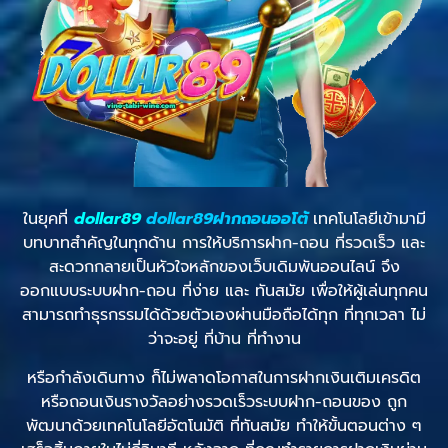
ในยุคที่
dollar89
dollar89ฝากถอนออโต้
เทคโนโลยีเข้ามามี
บทบาทสำคัญในทุกด้าน การให้บริการฝาก-ถอน ที่รวดเร็ว และ
สะดวกกลายเป็นหัวใจหลักของเว็บเดิมพันออนไลน์ จึง
ออกแบบระบบฝาก-ถอน ที่ง่าย และ ทันสมัย เพื่อให้ผู้เล่นทุกคน
สามารถทำธุรกรรมได้ด้วยตัวเองผ่านมือถือได้ทุก ที่ทุกเวลา ไม่
ว่าจะอยู่ ที่บ้าน ที่ทำงาน
หรือกำลังเดินทาง ก็ไม่พลาดโอกาสในการฝากเงินเติมเครดิต
หรือถอนเงินรางวัลอย่างรวดเร็วระบบฝาก-ถอนของ ถูก
พัฒนาด้วยเทคโนโลยีอัตโนมัติ ที่ทันสมัย ทำให้ขั้นตอนต่าง ๆ